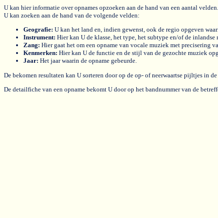
U kan hier informatie over opnames opzoeken aan de hand van een aantal velden. B
U kan zoeken aan de hand van de volgende velden:
Geografie:
U kan het land en, indien gewenst, ook de regio opgeven waa
Instrument:
Hier kan U de klasse, het type, het subtype en/of de inland
Zang:
Hier gaat het om een opname van vocale muziek met precisering va
Kenmerken:
Hier kan U de functie en de stijl van de gezochte muziek op
Jaar:
Het jaar waarin de opname gebeurde.
De bekomen resultaten kan U sorteren door op de op- of neerwaartse pijltjes in de
De detailfiche van een opname bekomt U door op het bandnummer van de betreff